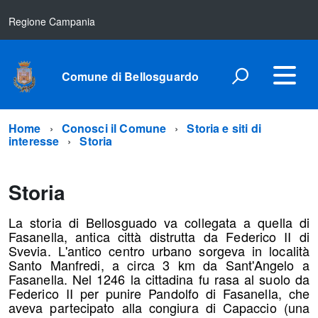
Regione Campania
Comune di Bellosguardo
Home
Conosci il Comune
Storia e siti di
interesse
Storia
Storia
La storia di Bellosguado va collegata a quella di
Fasanella, antica città distrutta da Federico II di
Svevia. L'antico centro urbano sorgeva in località
Santo Manfredi, a circa 3 km da Sant'Angelo a
Fasanella. Nel 1246 la cittadina fu rasa al suolo da
Federico II per punire Pandolfo di Fasanella, che
aveva partecipato alla congiura di Capaccio (una