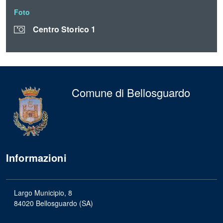
Foto
F
Centro Storico 1
Comune di Bellosguardo
Informazioni
Largo Municipio, 8
84020 Bellosguardo (SA)