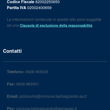
Codice Fiscale
82002250650
Partita IVA
02002400659
Le informazioni contenute in questo sito sono soggette
ad una
.
Clausola di esclusione della responsabilità
Contatti
Telefono:
0828 965026
Fax:
0828 965501
Email:
protocollo@comune.bellosguardo.sa.it
Pec:
comune.bellosguardo@asmepec.it