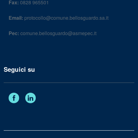
Fax:
0828 965501
Email:
protocollo@comune.bellosguardo.sa.it
Pec:
comune.bellosguardo@asmepec.it
Seguici su
Facebook
Linkedin