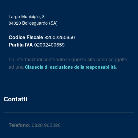
Largo Municipio, 8
84020 Bellosguardo (SA)
Codice Fiscale
82002250650
Partita IVA
02002400659
Le informazioni contenute in questo sito sono soggette
ad una
.
Clausola di esclusione della responsabilità
Contatti
Telefono:
0828 965026