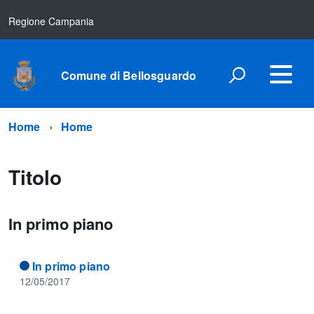
Regione Campania
Comune di Bellosguardo
Home
Home
Titolo
In primo piano
In primo piano
12/05/2017