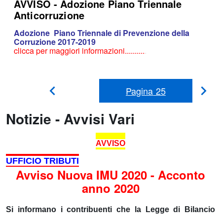
AVVISO - Adozione Piano Triennale
Anticorruzione
Adozione Piano Triennale di Prevenzione della
Corruzione 2017-2019
clicca per maggiori informazioni..........
.
Pagina
25
Pag
Pagina
Precedente
suc
Notizie - Avvisi Vari
AVVISO
UFFICIO TRIBUTI
Avviso Nuova IMU 2020 - Acconto
anno 2020
Si informano i contribuenti che la Legge di Bilancio