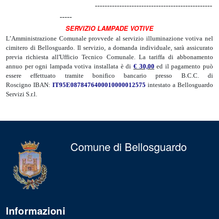
------------------------------------------------
-----
SERVIZIO LAMPADE VOTIVE
L’Amministrazione Comunale provvede al servizio illuminazione votiva nel
cimitero di Bellosguardo. Il servizio, a domanda individuale, sarà assicurato
previa richiesta all'Ufficio Tecnico Comunale. La tariffa di abbonamento
annuo per ogni lampada votiva installata è di
€ 30,00
ed il pagamento può
essere effettuato tramite bonifico bancario presso B.C.C. di
Roscigno IBAN:
IT95E0878476400010000012575
intestato a Bellosguardo
Servizi S.r.l.
Comune di Bellosguardo
Informazioni