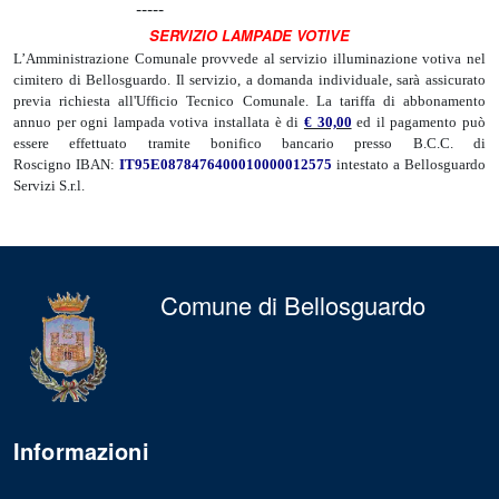
-----
SERVIZIO LAMPADE VOTIVE
L’Amministrazione Comunale provvede al servizio illuminazione votiva nel
cimitero di Bellosguardo. Il servizio, a domanda individuale, sarà assicurato
previa richiesta all'Ufficio Tecnico Comunale. La tariffa di abbonamento
annuo per ogni lampada votiva installata è di
€ 30,00
ed il pagamento può
essere effettuato tramite bonifico bancario presso B.C.C. di
Roscigno IBAN:
IT95E0878476400010000012575
intestato a Bellosguardo
Servizi S.r.l.
Comune di Bellosguardo
Informazioni