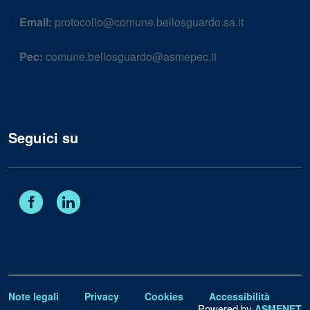
Email:
protocollo@comune.bellosguardo.sa.it
Pec:
comune.bellosguardo@asmepec.it
Seguici su
Facebook
Linkedin
Note legali
Privacy
Cookies
Accessibilità
Powered by
ASMENET