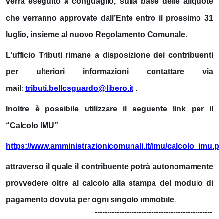
verrà eseguito a conguaglio, sulla base delle aliquote
che verranno approvate dall’Ente entro il prossimo 31
luglio, insieme al nuovo Regolamento Comunale.
L’ufficio Tributi rimane a disposizione dei contribuenti
per ulteriori informazioni contattare via
mail:
tributi.bellosguardo@libero.it
.
Inoltre è possibile utilizzare il seguente link per il
“Calcolo IMU”
https://www.amministrazionicomunali.it/imu/calcolo_imu.
attraverso il quale il contribuente potrà autonomamente
provvedere oltre al calcolo alla stampa del modulo di
pagamento dovuta per ogni singolo immobile.
------------------------------------------------