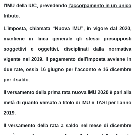
l’IMU della IUC, prevedendo
l’accorpamento in un unico
tributo
.
L’imposta, chiamata “
Nuova IMU
”, in vigore dal 2020,
mantiene in linea generale gli stessi presupposti
soggettivi e oggettivi, disciplinati dalla normativa
vigente nel 2019. Il pagamento dell’imposta avviene in
due rate, ossia
16 giugno
per
l'acconto
e
16 dicembre
per
il saldo
.
Il versamento della prima rata nuova IMU 2020 è pari alla
metà di quanto versato a titolo di IMU e TASI per l'anno
2019.
Il versamento della rata a saldo nel mese di dicembre