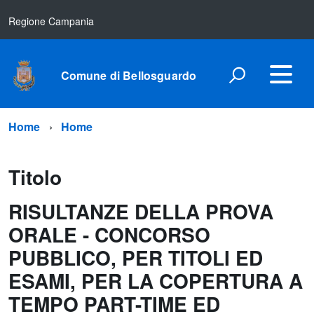
Regione Campania
Comune di Bellosguardo
Home
Home
Titolo
RISULTANZE DELLA PROVA
ORALE - CONCORSO
PUBBLICO, PER TITOLI ED
ESAMI, PER LA COPERTURA A
TEMPO PART-TIME ED