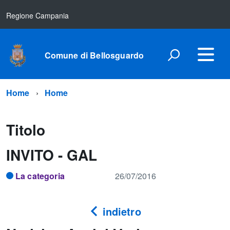
Regione Campania
Comune di Bellosguardo
Home
Home
Titolo
INVITO - GAL
La categoria
26/07/2016
indietro