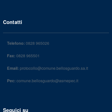
Contatti
Telefono:
0828 965026
Fax:
0828 965501
Email:
protocollo@comune.bellosguardo.sa.it
Pec:
comune.bellosguardo@asmepec.it
Seguici su