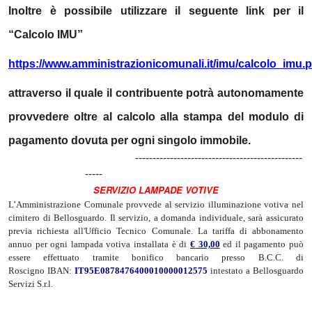
Inoltre è possibile utilizzare il seguente link per il
“Calcolo IMU”
https://www.amministrazionicomunali.it/imu/calcolo_imu.
attraverso il quale il contribuente potrà autonomamente
provvedere oltre al calcolo alla stampa del modulo di
pagamento dovuta per ogni singolo immobile.
------------------------------------------------
-----
SERVIZIO LAMPADE VOTIVE
L’Amministrazione Comunale provvede al servizio illuminazione votiva nel
cimitero di Bellosguardo. Il servizio, a domanda individuale, sarà assicurato
previa richiesta all'Ufficio Tecnico Comunale. La tariffa di abbonamento
annuo per ogni lampada votiva installata è di
€ 30,00
ed il pagamento può
essere effettuato tramite bonifico bancario presso B.C.C. di
Roscigno IBAN:
IT95E0878476400010000012575
intestato a Bellosguardo
Servizi S.r.l.