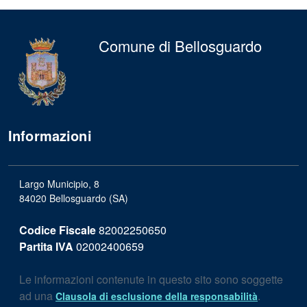
Comune di Bellosguardo
Informazioni
Largo Municipio, 8
84020 Bellosguardo (SA)
Codice Fiscale
82002250650
Partita IVA
02002400659
Le informazioni contenute in questo sito sono soggette
ad una
.
Clausola di esclusione della responsabilità