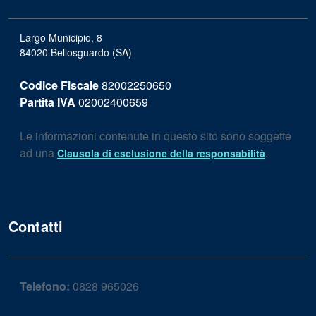
Largo Municipio, 8
84020 Bellosguardo (SA)
Codice Fiscale
82002250650
Partita IVA
02002400659
Le informazioni contenute in questo sito sono soggette
ad una
.
Clausola di esclusione della responsabilità
Contatti
Telefono:
0828 965026