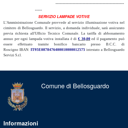
------------------------------------------------
-----
SERVIZIO LAMPADE VOTIVE
L’Amministrazione Comunale provvede al servizio illuminazione votiva nel
cimitero di Bellosguardo. Il servizio, a domanda individuale, sarà assicurato
previa richiesta all'Ufficio Tecnico Comunale. La tariffa di abbonamento
annuo per ogni lampada votiva installata è di
€ 30,00
ed il pagamento può
essere effettuato tramite bonifico bancario presso B.C.C. di
Roscigno IBAN:
IT95E0878476400010000012575
intestato a Bellosguardo
Servizi S.r.l.
Comune di Bellosguardo
Informazioni