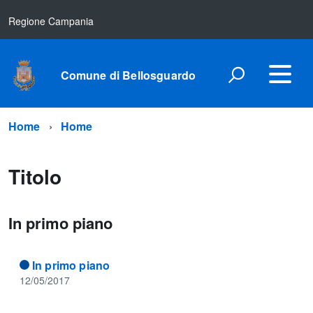
Regione Campania
Comune di Bellosguardo
Home
Home
Titolo
In primo piano
In primo piano
12/05/2017