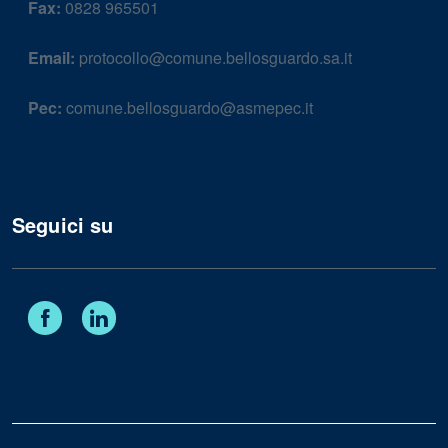
Fax:
0828 965501
Email:
protocollo@comune.bellosguardo.sa.it
Pec:
comune.bellosguardo@asmepec.it
Seguici su
Facebook
Linkedin