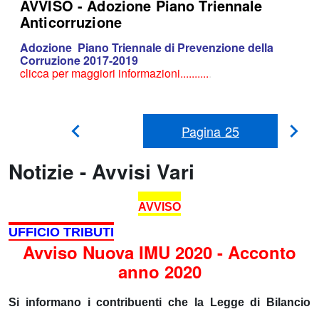
AVVISO - Adozione Piano Triennale
Anticorruzione
Adozione Piano Triennale di Prevenzione della
Corruzione 2017-2019
clicca per maggiori informazioni..........
.
Pagina
25
Pag
Pagina
Precedente
suc
Notizie - Avvisi Vari
AVVISO
UFFICIO TRIBUTI
Avviso Nuova IMU 2020 - Acconto
anno 2020
Si informano i contribuenti che la Legge di Bilancio