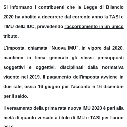
Si informano i contribuenti che la Legge di Bilancio
2020 ha abolito a decorrere dal corrente anno la TASI e
l’IMU della IUC, prevedendo
l’accorpamento in un unico
tributo
.
L’imposta, chiamata “
Nuova IMU
”, in vigore dal 2020,
mantiene in linea generale gli stessi presupposti
soggettivi e oggettivi, disciplinati dalla normativa
vigente nel 2019. Il pagamento dell’imposta avviene in
due rate, ossia
16 giugno
per
l'acconto
e
16 dicembre
per
il saldo
.
Il versamento della prima rata nuova IMU 2020 è pari alla
metà di quanto versato a titolo di IMU e TASI per l'anno