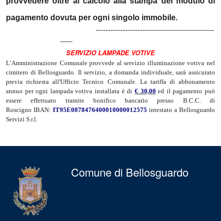
provvedere oltre al calcolo alla stampa del modulo di
pagamento dovuta per ogni singolo immobile.
------------------------------------------------
-----
SERVIZIO LAMPADE VOTIVE
L’Amministrazione Comunale provvede al servizio illuminazione votiva nel
cimitero di Bellosguardo. Il servizio, a domanda individuale, sarà assicurato
previa richiesta all'Ufficio Tecnico Comunale. La tariffa di abbonamento
annuo per ogni lampada votiva installata è di
€ 30,00
ed il pagamento può
essere effettuato tramite bonifico bancario presso B.C.C. di
Roscigno IBAN:
IT95E0878476400010000012575
intestato a Bellosguardo
Servizi S.r.l.
Comune di Bellosguardo