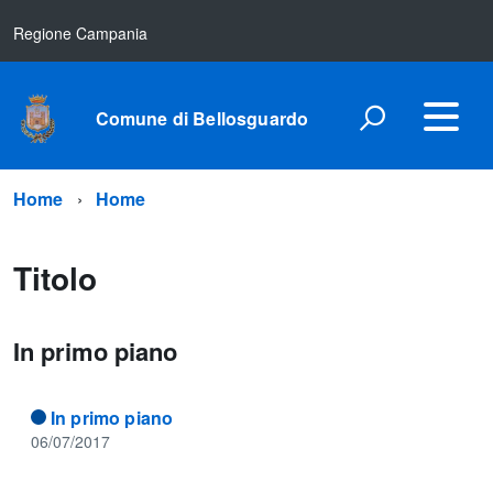
Regione Campania
Comune di Bellosguardo
Home
Home
Titolo
In primo piano
In primo piano
06/07/2017