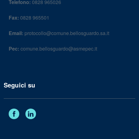
Telefono:
0828 965026
Fax:
0828 965501
Email:
protocollo@comune.bellosguardo.sa.it
Pec:
comune.bellosguardo@asmepec.it
Seguici su
Facebook
Linkedin