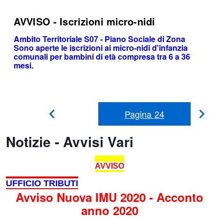
AVVISO - Iscrizioni micro-nidi
Ambito Territoriale S07 - Piano Sociale di Zona
Sono aperte le iscrizioni ai micro-nidi d'infanzia
comunali per bambini di età compresa tra 6 a 36
mesi.
Pagina
24
Pag
Pagina
Precedente
suc
Notizie - Avvisi Vari
AVVISO
UFFICIO TRIBUTI
Avviso Nuova IMU 2020 - Acconto
anno 2020