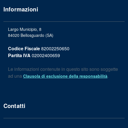
Informazioni
Largo Municipio, 8
84020 Bellosguardo (SA)
Codice Fiscale
82002250650
Partita IVA
02002400659
Le informazioni contenute in questo sito sono soggette
ad una
.
Clausola di esclusione della responsabilità
Contatti