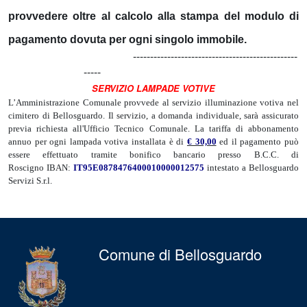
provvedere oltre al calcolo alla stampa del modulo di
pagamento dovuta per ogni singolo immobile.
------------------------------------------------
-----
SERVIZIO LAMPADE VOTIVE
L’Amministrazione Comunale provvede al servizio illuminazione votiva nel
cimitero di Bellosguardo. Il servizio, a domanda individuale, sarà assicurato
previa richiesta all'Ufficio Tecnico Comunale. La tariffa di abbonamento
annuo per ogni lampada votiva installata è di
€ 30,00
ed il pagamento può
essere effettuato tramite bonifico bancario presso B.C.C. di
Roscigno IBAN:
IT95E0878476400010000012575
intestato a Bellosguardo
Servizi S.r.l.
Comune di Bellosguardo