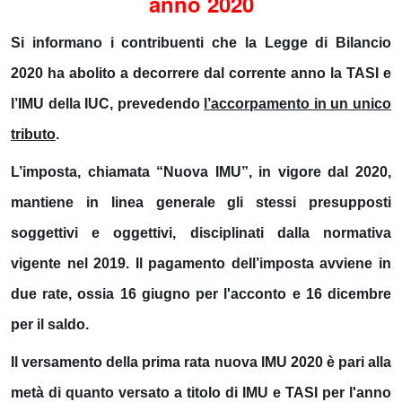
anno 2020
Si informano i contribuenti che la Legge di Bilancio
2020 ha abolito a decorrere dal corrente anno la TASI e
l’IMU della IUC, prevedendo
l’accorpamento in un unico
tributo
.
L’imposta, chiamata “
Nuova IMU
”, in vigore dal 2020,
mantiene in linea generale gli stessi presupposti
soggettivi e oggettivi, disciplinati dalla normativa
vigente nel 2019. Il pagamento dell’imposta avviene in
due rate, ossia
16 giugno
per
l'acconto
e
16 dicembre
per
il saldo
.
Il versamento della prima rata nuova IMU 2020 è pari alla
metà di quanto versato a titolo di IMU e TASI per l'anno