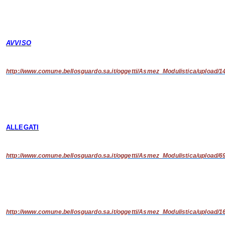
AVVISO
http://www.comune.bellosguardo.sa.it/oggetti/Asmez_Modulistica/upload
ALLEGATI
http://www.comune.bellosguardo.sa.it/oggetti/Asmez_Modulistica/upload
http://www.comune.bellosguardo.sa.it/oggetti/Asmez_Modulistica/upload