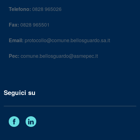
Telefono:
0828 965026
Fax:
0828 965501
Email:
protocollo@comune.bellosguardo.sa.it
Pec:
comune.bellosguardo@asmepec.it
Seguici su
Facebook
Linkedin