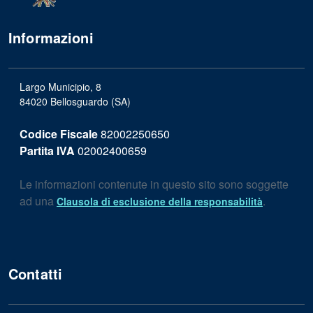
Informazioni
Largo Municipio, 8
84020 Bellosguardo (SA)
Codice Fiscale
82002250650
Partita IVA
02002400659
Le informazioni contenute in questo sito sono soggette
ad una
.
Clausola di esclusione della responsabilità
Contatti