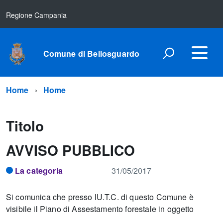
Regione Campania
Comune di Bellosguardo
Home
Home
Titolo
AVVISO PUBBLICO
La categoria
31/05/2017
Si comunica che presso lU.T.C. di questo Comune è
visibile il Piano di Assestamento forestale in oggetto