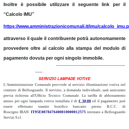
Inoltre è possibile utilizzare il seguente link per il
“Calcolo IMU”
https://www.amministrazionicomunali.it/imu/calcolo_imu.
attraverso il quale il contribuente potrà autonomamente
provvedere oltre al calcolo alla stampa del modulo di
pagamento dovuta per ogni singolo immobile.
------------------------------------------------
-----
SERVIZIO LAMPADE VOTIVE
L’Amministrazione Comunale provvede al servizio illuminazione votiva nel
cimitero di Bellosguardo. Il servizio, a domanda individuale, sarà assicurato
previa richiesta all'Ufficio Tecnico Comunale. La tariffa di abbonamento
annuo per ogni lampada votiva installata è di
€ 30,00
ed il pagamento può
essere effettuato tramite bonifico bancario presso B.C.C. di
Roscigno IBAN:
IT95E0878476400010000012575
intestato a Bellosguardo
Servizi S.r.l.