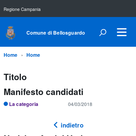
Regione Campania
Comune di Bellosguardo
Home
Home
Titolo
Manifesto candidati
La categoria
04/03/2018
indietro