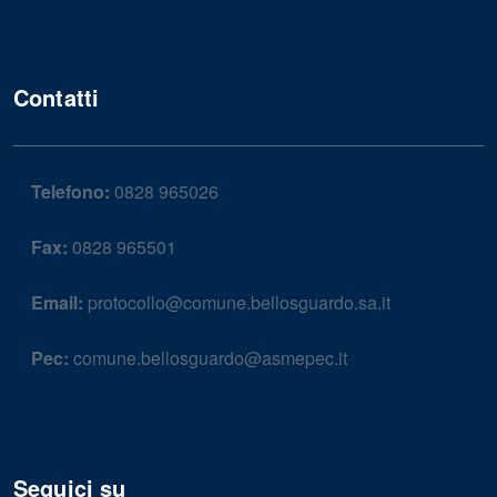
Contatti
Telefono:
0828 965026
Fax:
0828 965501
Email:
protocollo@comune.bellosguardo.sa.it
Pec:
comune.bellosguardo@asmepec.it
Seguici su