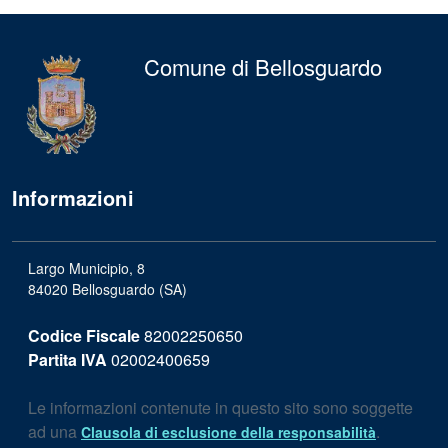
Comune di Bellosguardo
Informazioni
Largo Municipio, 8
84020 Bellosguardo (SA)
Codice Fiscale
82002250650
Partita IVA
02002400659
Le informazioni contenute in questo sito sono soggette
ad una
.
Clausola di esclusione della responsabilità