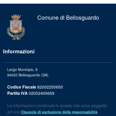
Comune di Bellosguardo
Informazioni
Largo Municipio, 8
84020 Bellosguardo (SA)
Codice Fiscale
82002250650
Partita IVA
02002400659
Le informazioni contenute in questo sito sono soggette
ad una
.
Clausola di esclusione della responsabilità