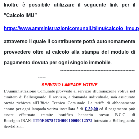
Inoltre è possibile utilizzare il seguente link per il
“Calcolo IMU”
https://www.amministrazionicomunali.it/imu/calcolo_imu.
attraverso il quale il contribuente potrà autonomamente
provvedere oltre al calcolo alla stampa del modulo di
pagamento dovuta per ogni singolo immobile.
------------------------------------------------
-----
SERVIZIO LAMPADE VOTIVE
L’Amministrazione Comunale provvede al servizio illuminazione votiva nel
cimitero di Bellosguardo. Il servizio, a domanda individuale, sarà assicurato
previa richiesta all'Ufficio Tecnico Comunale. La tariffa di abbonamento
annuo per ogni lampada votiva installata è di
€ 30,00
ed il pagamento può
essere effettuato tramite bonifico bancario presso B.C.C. di
Roscigno IBAN:
IT95E0878476400010000012575
intestato a Bellosguardo
Servizi S.r.l.