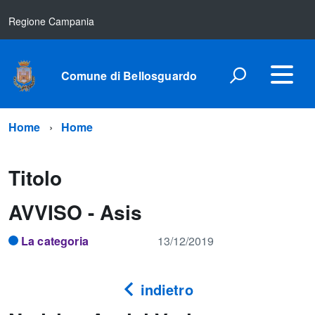
Regione Campania
Comune di Bellosguardo
Home
Home
Titolo
AVVISO - Asis
La categoria
13/12/2019
indietro