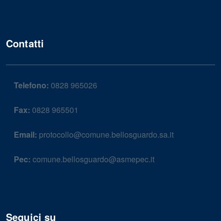
Contatti
Telefono:
0828 965026
Fax:
0828 965501
Email:
protocollo@comune.bellosguardo.sa.it
Pec:
comune.bellosguardo@asmepec.it
Seguici su