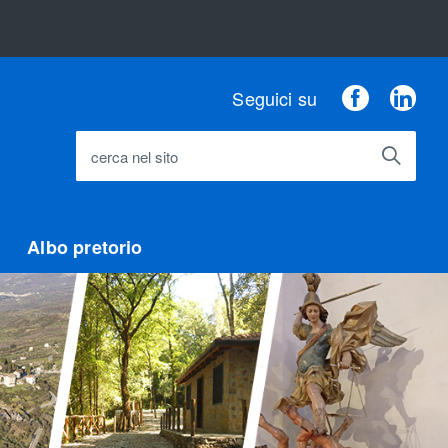
Faceboo
Lin
Seguici su
cerca nel sito
Albo pretorio