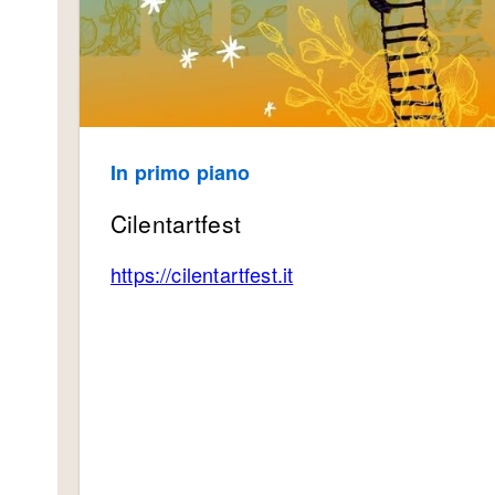
In primo piano
Cilentartfest
https://cilentartfe
st.it