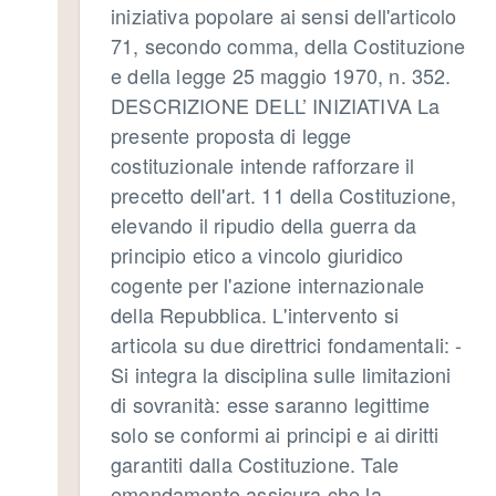
iniziativa popolare ai sensi dell'articolo
71, secondo comma, della Costituzione
e della legge 25 maggio 1970, n. 352.
DESCRIZIONE DELL’ INIZIATIVA La
presente proposta di legge
costituzionale intende rafforzare il
precetto dell'art. 11 della Costituzione,
elevando il ripudio della guerra da
principio etico a vincolo giuridico
cogente per l'azione internazionale
della Repubblica. L'intervento si
articola su due direttrici fondamentali: -
Si integra la disciplina sulle limitazioni
di sovranità: esse saranno legittime
solo se conformi ai principi e ai diritti
garantiti dalla Costituzione. Tale
emendamento assicura che la