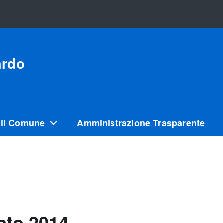
ardo
 il Comune
Amministrazione Trasparente
ato 2014