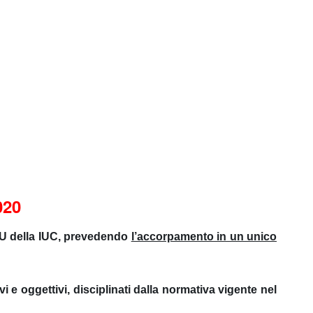
020
IMU della IUC, prevedendo
l’accorpamento in un unico
i e oggettivi, disciplinati dalla normativa vigente nel